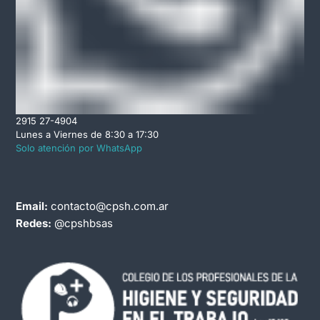
2915 27-4904
Lunes a Viernes de 8:30 a 17:30
Solo atención por WhatsApp
Email:
contacto@cpsh.com.ar
Redes:
@cpshbsas