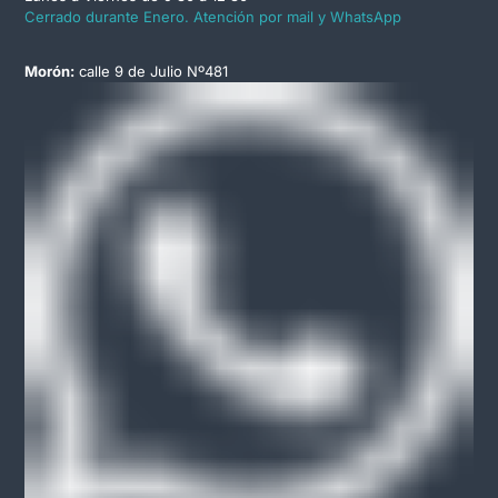
Cerrado durante Enero. Atención por mail y WhatsApp
Morón:
calle 9 de Julio Nº481