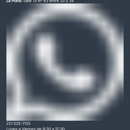
La Plata:
calle 13 Nº 63 entre 33 y 34
221 525-7125
Lunes a Viernes de 9:30 a 12:30