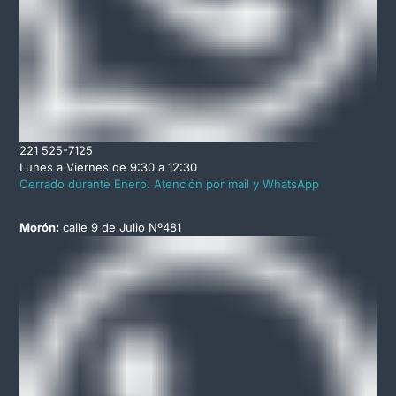
221 525-7125
Lunes a Viernes de 9:30 a 12:30
Cerrado durante Enero. Atención por mail y WhatsApp
Morón:
calle 9 de Julio Nº481