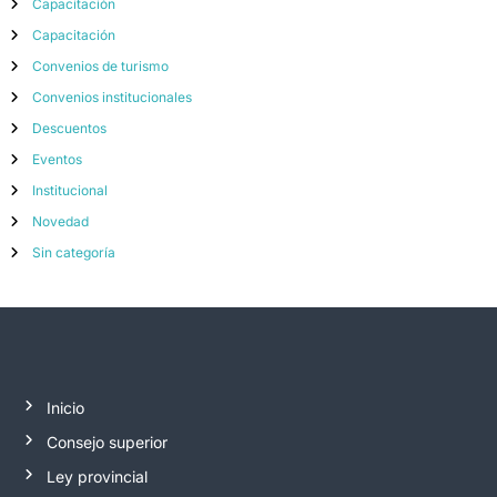
Capacitación
Capacitación
Convenios de turismo
Convenios institucionales
Descuentos
Eventos
Institucional
Novedad
Sin categoría
Inicio
Consejo superior
Ley provincial