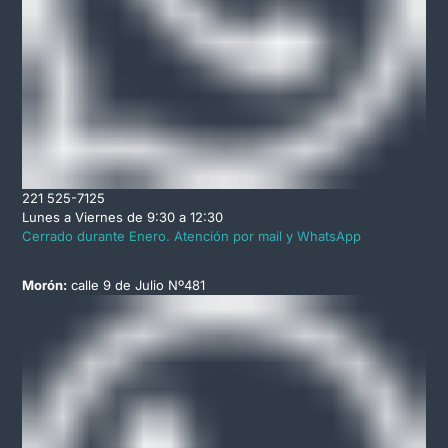
221 525-7125
Lunes a Viernes de 9:30 a 12:30
Cerrado durante Enero. Atención por mail y WhatsApp
Morón:
calle 9 de Julio Nº481