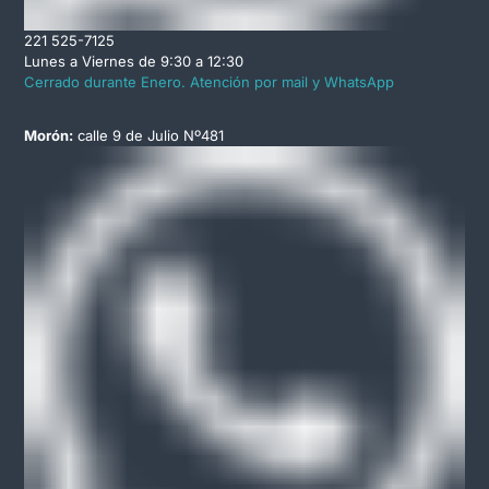
221 525-7125
Lunes a Viernes de 9:30 a 12:30
Cerrado durante Enero. Atención por mail y WhatsApp
Morón:
calle 9 de Julio Nº481