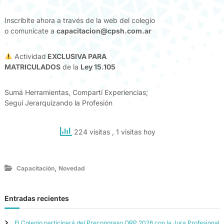
Inscribite ahora a través de la web del colegio
o comunicate a
capacitacion@cpsh.com.ar
Actividad
EXCLUSIVA PARA
MATRICULADOS
de la
Ley 15.105
Sumá Herramientas, Compartí Experiencias;
Seguí Jerarquizando la Profesión
224 visitas
, 1 visitas hoy
,
Capacitación
Novedad
Entradas recientes
El Colegio participará del Precongreso ORP 2026 con la Jura Profesional