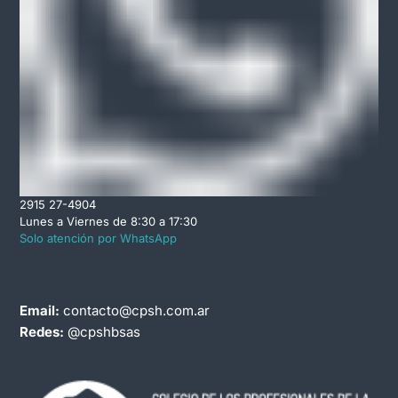
2915 27-4904
Lunes a Viernes de 8:30 a 17:30
Solo atención por WhatsApp
Email:
contacto@cpsh.com.ar
Redes:
@cpshbsas