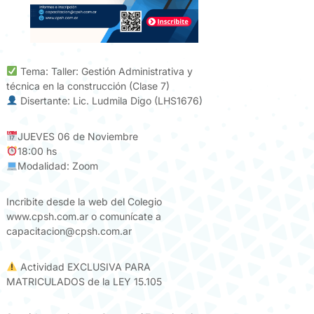
Tema: Taller: Gestión Administrativa y
técnica en la construcción (Clase 7)
Disertante: Lic. Ludmila Digo (LHS1676)
JUEVES 06 de Noviembre
18:00 hs
Modalidad: Zoom
Incribite desde la web del Colegio
www.cpsh.com.ar o comunícate a
capacitacion@cpsh.com.ar
Actividad EXCLUSIVA PARA
MATRICULADOS de la LEY 15.105