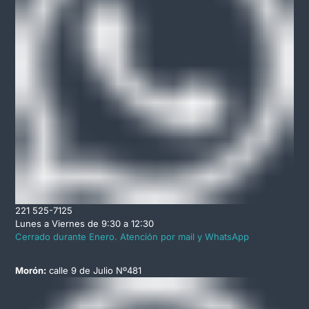
221 525-7125
Lunes a Viernes de 9:30 a 12:30
Cerrado durante Enero. Atención por mail y WhatsApp
Morón:
calle 9 de Julio Nº481