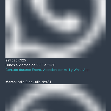
221 525-7125
Lunes a Viernes de 9:30 a 12:30
Cerrado durante Enero. Atención por mail y WhatsApp
Morón:
calle 9 de Julio Nº481