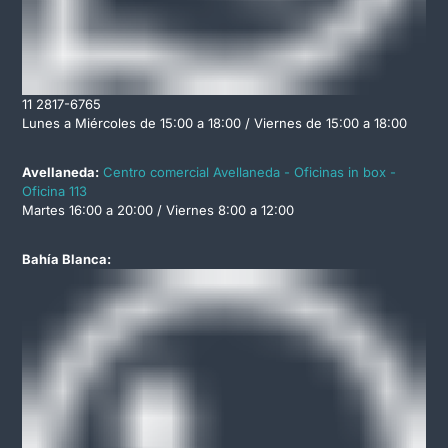
11 2817-6765
Lunes a Miércoles de 15:00 a 18:00 / Viernes de 15:00 a 18:00
Avellaneda:
Centro comercial Avellaneda - Oficinas in box -
Oficina 113
Martes 16:00 a 20:00 / Viernes 8:00 a 12:00
Bahía Blanca: