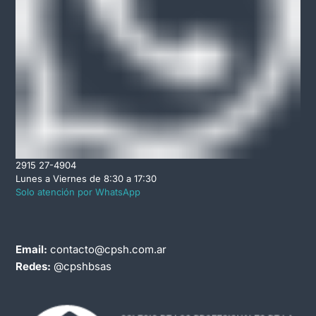
2915 27-4904
Lunes a Viernes de 8:30 a 17:30
Solo atención por WhatsApp
Email:
contacto@cpsh.com.ar
Redes:
@cpshbsas