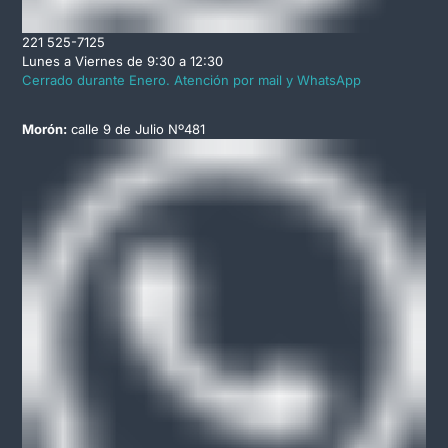
221 525-7125
Lunes a Viernes de 9:30 a 12:30
Cerrado durante Enero. Atención por mail y WhatsApp
Morón:
calle 9 de Julio Nº481