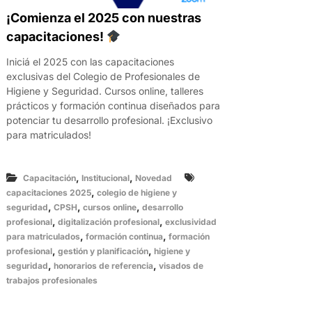
¡Comienza el 2025 con nuestras
capacitaciones!
Iniciá el 2025 con las capacitaciones
exclusivas del Colegio de Profesionales de
Higiene y Seguridad. Cursos online, talleres
prácticos y formación continua diseñados para
potenciar tu desarrollo profesional. ¡Exclusivo
para matriculados!
,
,
Capacitación
Institucional
Novedad
,
capacitaciones 2025
colegio de higiene y
,
,
,
seguridad
CPSH
cursos online
desarrollo
,
,
profesional
digitalización profesional
exclusividad
,
,
para matriculados
formación continua
formación
,
,
profesional
gestión y planificación
higiene y
,
,
seguridad
honorarios de referencia
visados de
trabajos profesionales