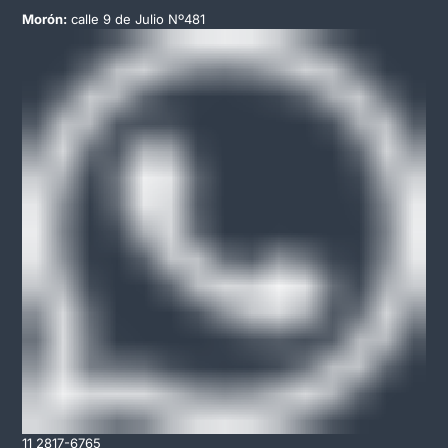
Morón:
calle 9 de Julio Nº481
11 2817-6765