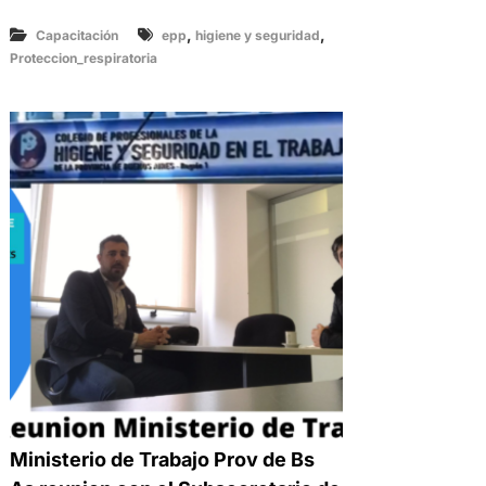
,
,
Capacitación
epp
higiene y seguridad
Proteccion_respiratoria
Ministerio de Trabajo Prov de Bs