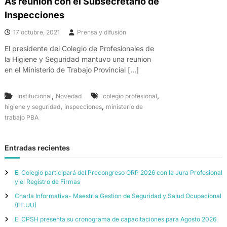
As reunion con el Subsecretario de
Inspecciones
17 octubre, 2021
Prensa y difusión
El presidente del Colegio de Profesionales de
la Higiene y Seguridad mantuvo una reunion
en el Ministerio de Trabajo Provincial […]
,
,
Institucional
Novedad
colegio profesional
,
,
higiene y seguridad
inspecciones
ministerio de
trabajo PBA
Entradas recientes
El Colegio participará del Precongreso ORP 2026 con la Jura Profesional
y el Registro de Firmas
Charla Informativa- Maestria Gestion de Seguridad y Salud Ocupacional
(EE.UU)
El CPSH presenta su cronograma de capacitaciones para Agosto 2026