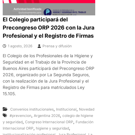
El Colegio participará del
Precongreso ORP 2026 con la Jura
Profesional y el Registro de Firmas
1 agosto, 2026
Prensa y difusión
El Colegio de los Profesionales de la Higiene y
Seguridad en el Trabajo de la Provincia de
Buenos Aires participará del Precongreso ORP
2026, organizado por La Segunda Seguros,
con la realización de la Jura Profesional y el
Registro de Firmas para matriculados Ley
15.105.
,
,
Convenios institucionales
Institucional
Novedad
,
,
#prevencion
Argentina 2026
colegio de higiene
,
,
y seguridad
Congreso Internacional ORP
Fundación
,
,
Internacional ORP
higiene y seguridad
,
,
institucionalización profesional
Jura Profesional
La