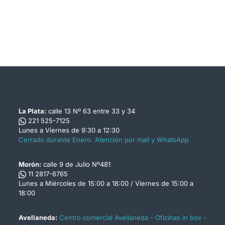
La Plata:
calle 13 Nº 63 entre 33 y 34
221 525-7125
Lunes a Viernes de 9:30 a 12:30
Cerrado durante Enero. Atención por mail y WhatsApp
Morón:
calle 9 de Julio Nº481
11 2817-6765
Lunes a Miércoles de 15:00 a 18:00 / Viernes de 15:00 a
18:00
Avellaneda:
Centro comercial Avellaneda - Oficinas in box -