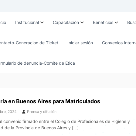
icio
Institucional
Capacitación
Beneficios
Busc
ontacto-Generacion de Ticket
Iniciar sesión
Convenios Intern
rmulario de denuncia-Comite de Etica
ría en Buenos Aires para Matriculados
ubre, 2024
Prensa y difusión
al convenio firmado entre el Colegio de Profesionales de Higiene y
d de la Provincia de Buenos Aires y […]