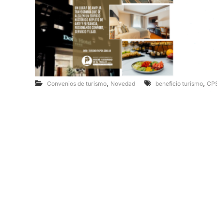
,
,
Convenios de turismo
Novedad
beneficio turismo
CP