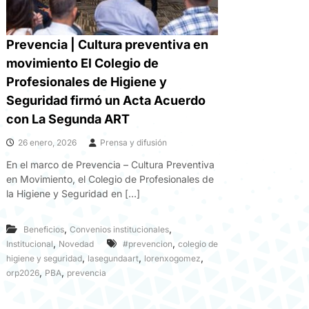
Prevencia | Cultura preventiva en
movimiento El Colegio de
Profesionales de Higiene y
Seguridad firmó un Acta Acuerdo
con La Segunda ART
26 enero, 2026
Prensa y difusión
En el marco de Prevencia – Cultura Preventiva
en Movimiento, el Colegio de Profesionales de
la Higiene y Seguridad en […]
,
,
Beneficios
Convenios institucionales
,
,
Institucional
Novedad
#prevencion
colegio de
,
,
,
higiene y seguridad
lasegundaart
lorenxogomez
,
,
orp2026
PBA
prevencia