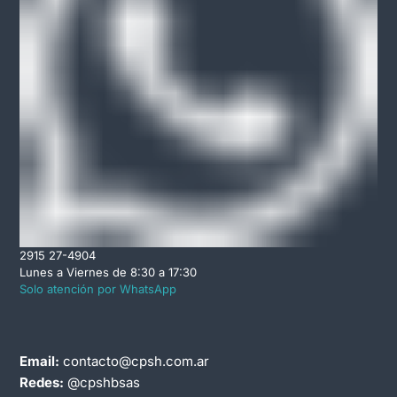
2915 27-4904
Lunes a Viernes de 8:30 a 17:30
Solo atención por WhatsApp
Email:
contacto@cpsh.com.ar
Redes:
@cpshbsas