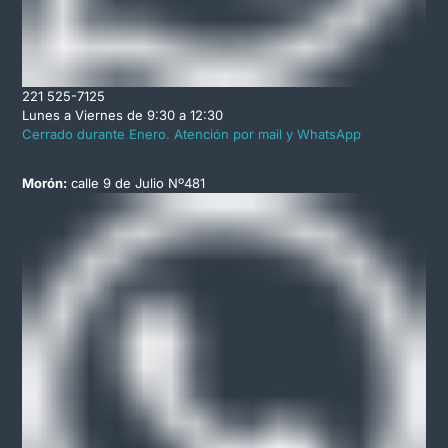
221 525-7125
Lunes a Viernes de 9:30 a 12:30
Cerrado durante Enero. Atención por mail y WhatsApp
Morón:
calle 9 de Julio Nº481