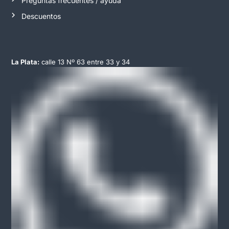
Preguntas frecuentes / ayuda
Descuentos
La Plata:
calle 13 Nº 63 entre 33 y 34