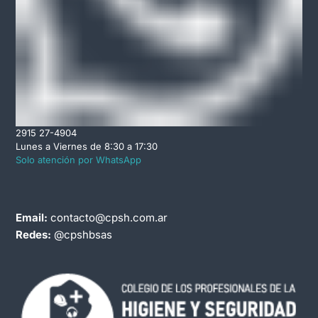
2915 27-4904
Lunes a Viernes de 8:30 a 17:30
Solo atención por WhatsApp
Email:
contacto@cpsh.com.ar
Redes:
@cpshbsas