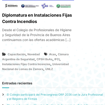
Diplomatura en Instalaciones Fijas
Contra Incendios
Desde el Colegio de Profesionales de Higiene
y Seguridad de la Provincia de Buenos Aires
continuamos con las ofertas académicas […]
,
,
Capacitación
Novedad
#cas
Cámara
,
,
,
Argentina de Seguridad
CPSH BsAs
IFCI
,
Instalaciones Fijas Contra Incencios
Universidad
,
Nacional de Lomas de Zamora
UNLZ
Entradas recientes
El Colegio participará del Precongreso ORP 2026 con la Jura Profesional
y el Registro de Firmas