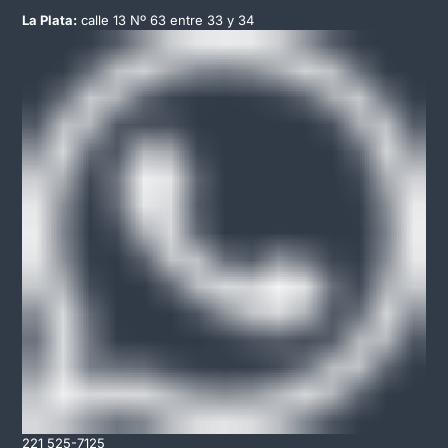
La Plata:
calle 13 Nº 63 entre 33 y 34
221 525-7125