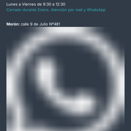
Lunes a Viernes de 9:30 a 12:30
Cerrado durante Enero. Atención por mail y WhatsApp
Morón:
calle 9 de Julio Nº481