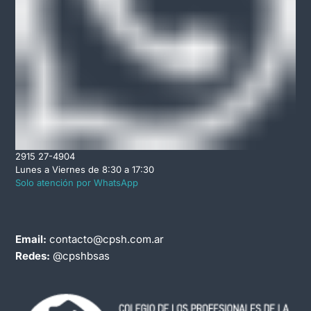
2915 27-4904
Lunes a Viernes de 8:30 a 17:30
Solo atención por WhatsApp
Email:
contacto@cpsh.com.ar
Redes:
@cpshbsas