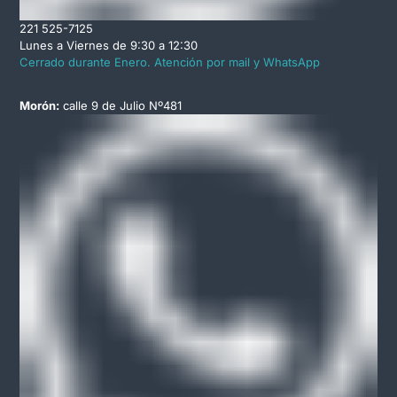
221 525-7125
Lunes a Viernes de 9:30 a 12:30
Cerrado durante Enero. Atención por mail y WhatsApp
Morón:
calle 9 de Julio Nº481