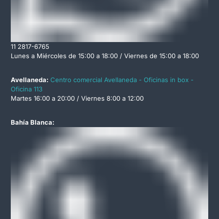
11 2817-6765
Lunes a Miércoles de 15:00 a 18:00 / Viernes de 15:00 a 18:00
Avellaneda:
Centro comercial Avellaneda - Oficinas in box -
Oficina 113
Martes 16:00 a 20:00 / Viernes 8:00 a 12:00
Bahía Blanca: