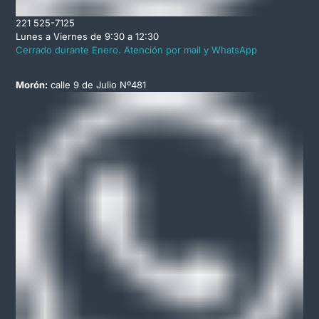
221 525-7125
Lunes a Viernes de 9:30 a 12:30
Cerrado durante Enero. Atención por mail y WhatsApp
Morón:
calle 9 de Julio Nº481