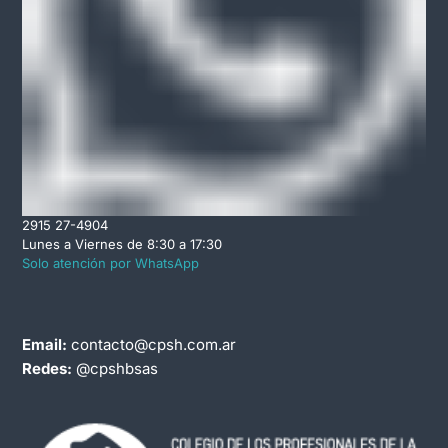
2915 27-4904
Lunes a Viernes de 8:30 a 17:30
Solo atención por WhatsApp
Email:
contacto@cpsh.com.ar
Redes:
@cpshbsas