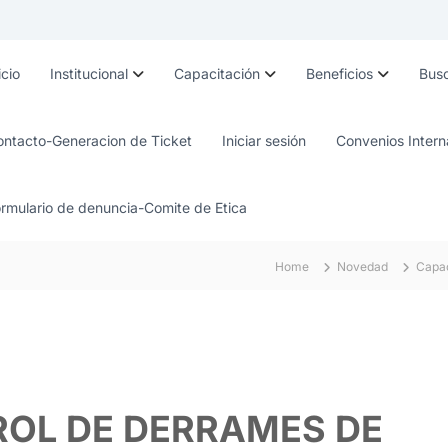
icio
Institucional
Capacitación
Beneficios
Busc
ontacto-Generacion de Ticket
Iniciar sesión
Convenios Intern
rmulario de denuncia-Comite de Etica
Home
Novedad
Capac
ROL DE DERRAMES DE