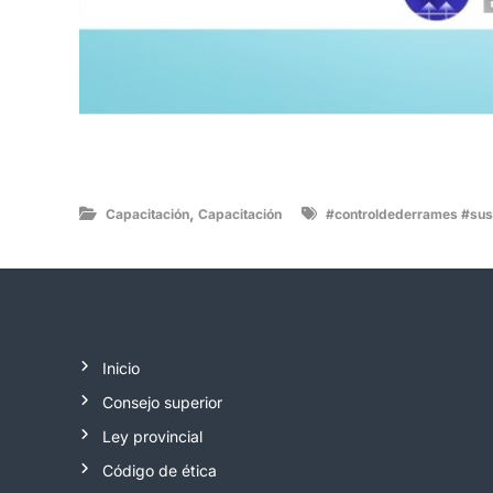
,
Capacitación
Capacitación
#controldederrames #sus
Inicio
Consejo superior
Ley provincial
Código de ética